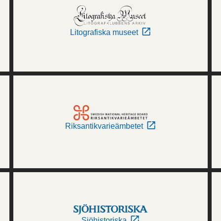
Litografiska museet
Riksantikvarieämbetet
Sjöhistoriska