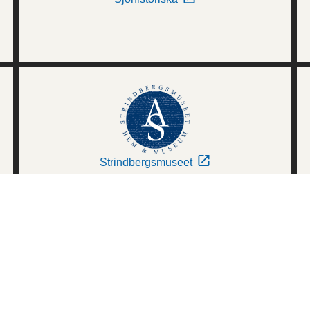
Strindbergsmuseet