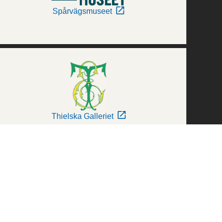
Spårvägsmuseet
Thielska Galleriet