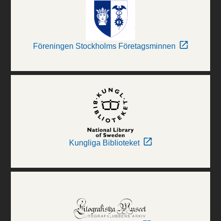
Föreningen Stockholms Företagsminnen
Kungliga Biblioteket