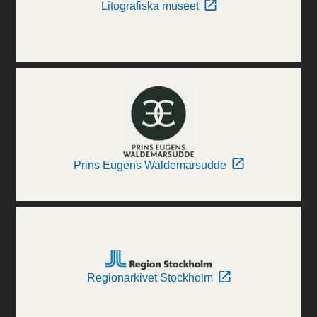
Litografiska museet
Prins Eugens Waldemarsudde
Regionarkivet Stockholm