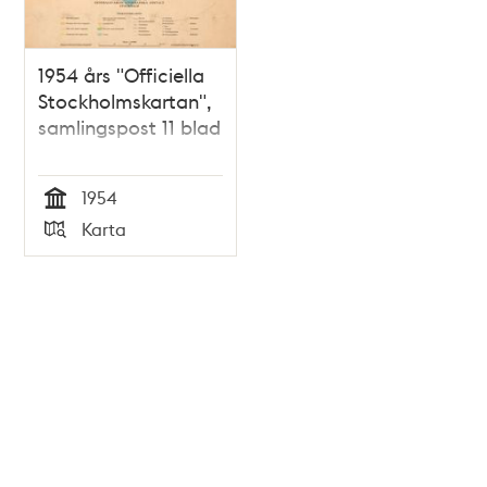
1954 års "Officiella
Stockholmskartan",
samlingspost 11 blad
1954
Tid
Karta
Typ