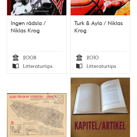
Ingen rädsla /
Turk & Ayla / Niklas
Niklas Krog
Krog
2008
2010
Tid
Tid
Litteraturtips
Litteraturtips
Typ
Typ