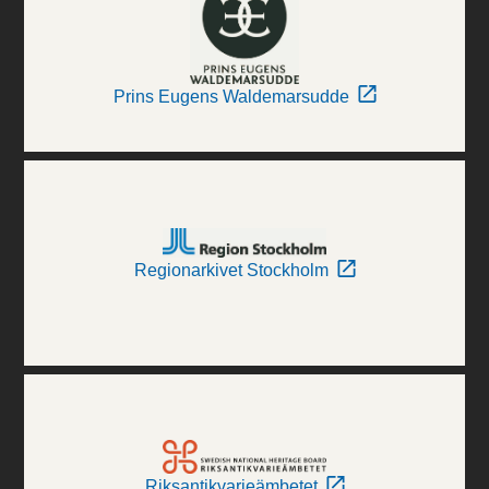
Prins Eugens Waldemarsudde
Regionarkivet Stockholm
Riksantikvarieämbetet