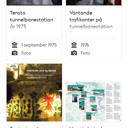
Tensta
Väntande
tunnelbanestation
trafikanter på
år 1975
tunnelbanestation
Tensta
1 september 1975
1976
Tid
Tid
Foto
Foto
Typ
Typ