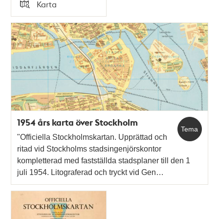
Tid
Karta
Typ
1954 års karta över Stockholm
Tema
"Officiella Stockholmskartan. Upprättad och
ritad vid Stockholms stadsingenjörskontor
kompletterad med fastställda stadsplaner till den 1
juli 1954. Litograferad och tryckt vid Gen…