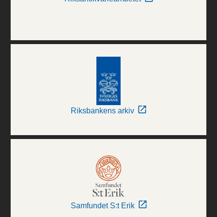
Riksbankens arkiv
Samfundet S:t Erik