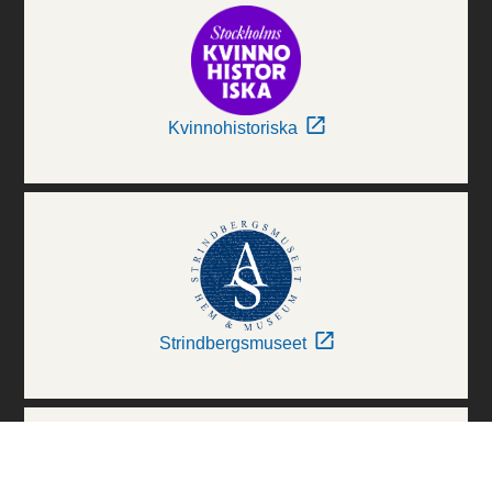
Kvinnohistoriska
Strindbergsmuseet