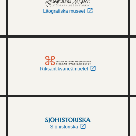
Litografiska museet
Riksantikvarieämbetet
Sjöhistoriska