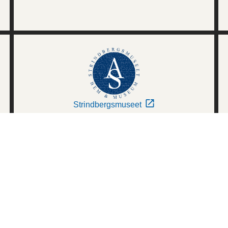
Strindbergsmuseet