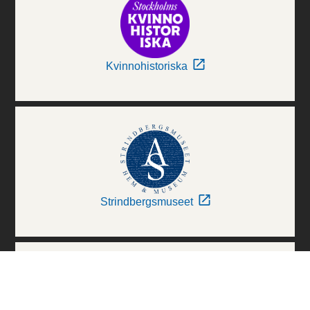
Kvinnohistoriska
Strindbergsmuseet