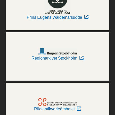
Prins Eugens Waldemarsudde
Regionarkivet Stockholm
Riksantikvarieämbetet