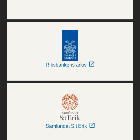
Riksbankens arkiv
Samfundet S:t Erik