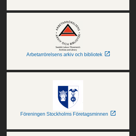
Arbetarrörelsens arkiv och bibliotek
Föreningen Stockholms Företagsminnen