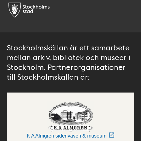
Stockholmskällan är ett samarbete
mellan arkiv, bibliotek och museer i
Stockholm. Partnerorganisationer
till Stockholmskällan är:
K A Almgren sidenväveri & museum