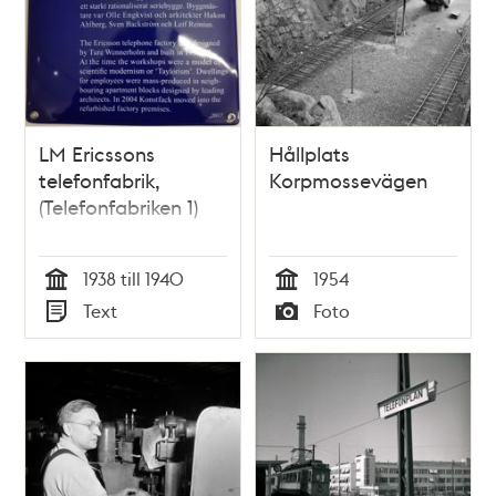
LM Ericssons
Hållplats
telefonfabrik,
Korpmossevägen
(Telefonfabriken 1)
1938 till 1940
1954
Tid
Tid
Text
Foto
Typ
Typ