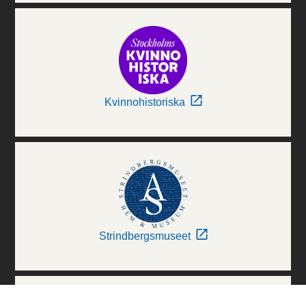
Kvinnohistoriska
Strindbergsmuseet