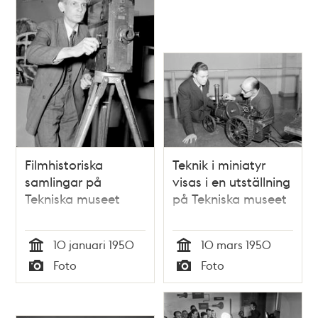
Filmhistoriska
Teknik i miniatyr
samlingar på
visas i en utställning
Tekniska museet
på Tekniska museet
10 januari 1950
10 mars 1950
Tid
Tid
Foto
Foto
Typ
Typ