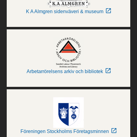
K A Almgren sidenväveri & museum
Arbetarrörelsens arkiv och bibliotek
Föreningen Stockholms Företagsminnen