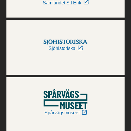
Samfundet S:t Erik
Sjöhistoriska
Spårvägsmuseet