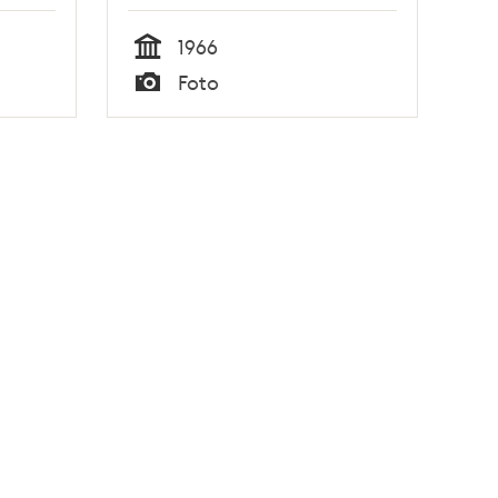
1966
Tid
Foto
Typ