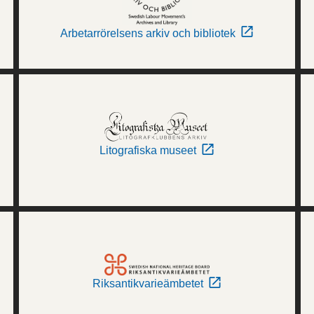
Arbetarrörelsens arkiv och bibliotek
Litografiska museet
Riksantikvarieämbetet