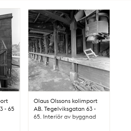
ort
Olaus Olssons kolimport
3 - 65
AB. Tegelviksgatan 63 -
65. Interiör av byggnad