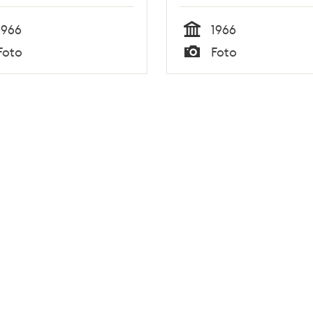
1966
1966
Tid
Foto
Foto
Typ