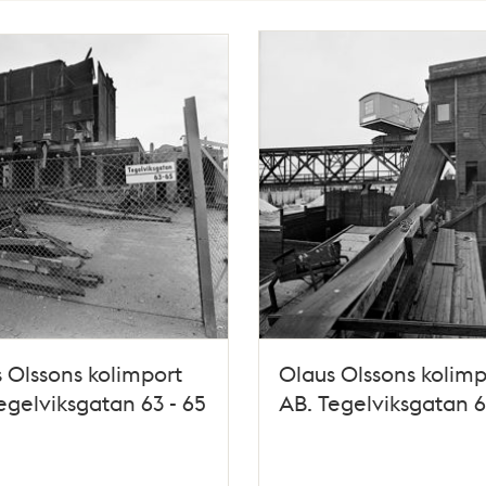
 Olssons kolimport
Olaus Olssons kolimp
egelviksgatan 63 - 65
AB. Tegelviksgatan 6