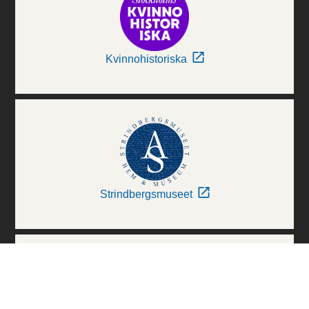
Kvinnohistoriska
Strindbergsmuseet