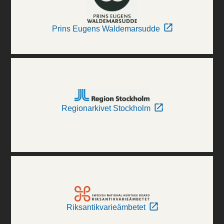
Prins Eugens Waldemarsudde
Regionarkivet Stockholm
Riksantikvarieämbetet