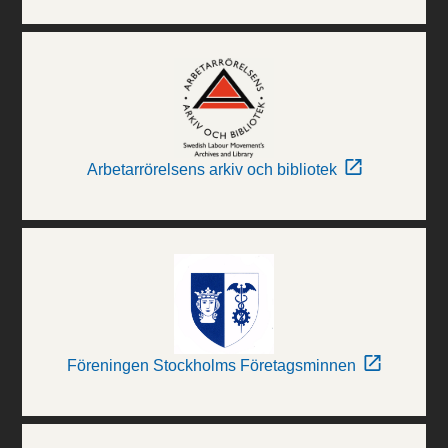
Arbetarrörelsens arkiv och bibliotek
Föreningen Stockholms Företagsminnen