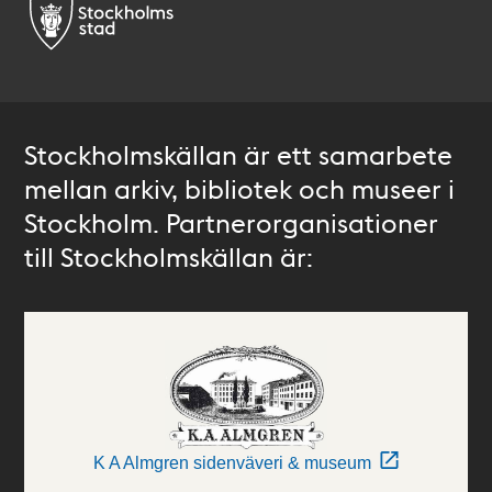
Stockholmskällan är ett samarbete
mellan arkiv, bibliotek och museer i
Stockholm. Partnerorganisationer
till Stockholmskällan är:
K A Almgren sidenväveri & museum