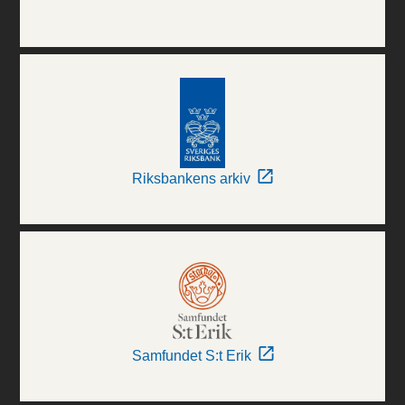
Riksbankens arkiv
Samfundet S:t Erik