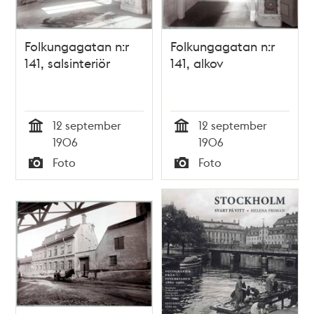
Folkungagatan n:r
Folkungagatan n:r
141, salsinteriör
141, alkov
12 september
12 september
Tid
Tid
1906
1906
Foto
Foto
Typ
Typ