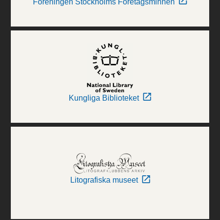
Föreningen Stockholms Företagsminnen
Kungliga Biblioteket
Litografiska museet