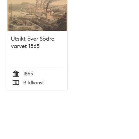
Utsikt över Södra
varvet 1865
1865
Tid
Bildkonst
Typ