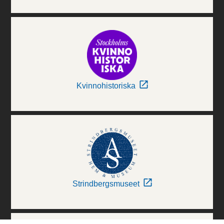
Kvinnohistoriska
Strindbergsmuseet