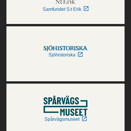
Samfundet S:t Erik
Sjöhistoriska
Spårvägsmuseet