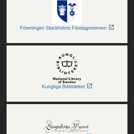
Föreningen Stockholms Företagsminnen
Kungliga Biblioteket