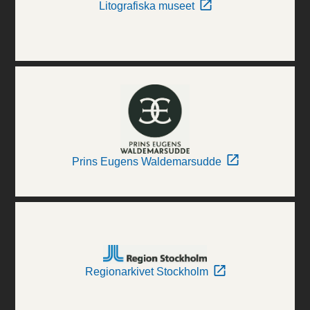
Litografiska museet
Prins Eugens Waldemarsudde
Regionarkivet Stockholm