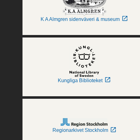
K A Almgren sidenväveri & museum
Kungliga Biblioteket
Regionarkivet Stockholm