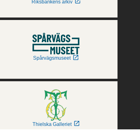
Riksbankens arkiv
Spårvägsmuseet
Thielska Galleriet