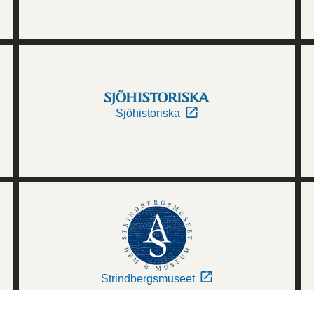
Sjöhistoriska
Strindbergsmuseet