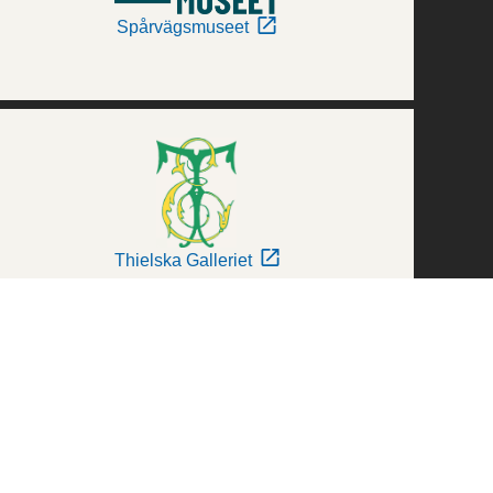
Spårvägsmuseet
Thielska Galleriet