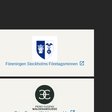
Föreningen Stockholms Företagsminnen