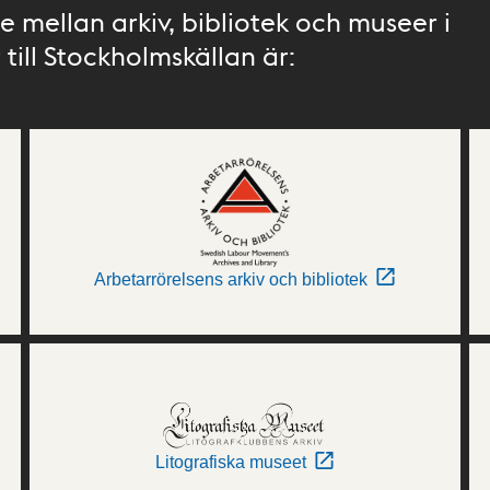
 mellan arkiv, bibliotek och museer i
till Stockholmskällan är:
Arbetarrörelsens arkiv och bibliotek
Litografiska museet