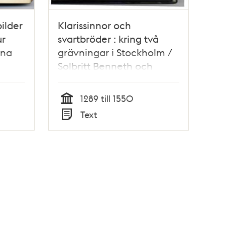
bilder
Klarissinnor och
ur
svartbröder : kring två
nna
grävningar i Stockholm /
Solbritt Benneth och
Elisabeth Brynja
1289 till 1550
Tid
Text
Typ