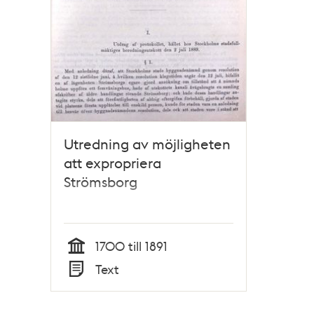
Utredning av möjligheten
att expropriera
Strömsborg
1700 till 1891
Tid
Text
Typ