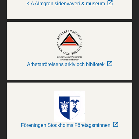
K A Almgren sidenväveri & museum
Arbetarrörelsens arkiv och bibliotek
Föreningen Stockholms Företagsminnen