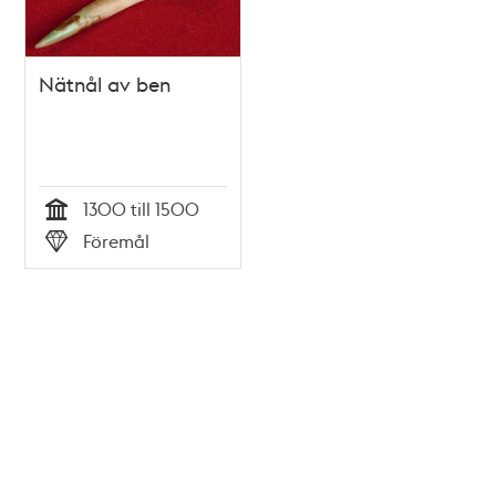
Nätnål av ben
1300 till 1500
Tid
Föremål
Typ