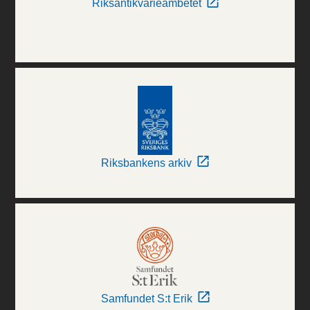
Riksantikvarieämbetet
Riksbankens arkiv
Samfundet S:t Erik