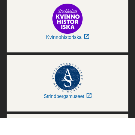
Kvinnohistoriska
Strindbergsmuseet