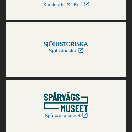
Samfundet S:t Erik
Sjöhistoriska
Spårvägsmuseet