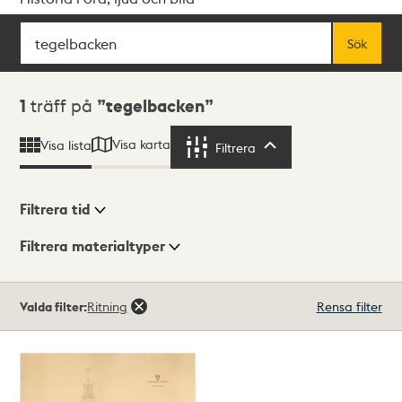
Sök
Fritextsök
Sök
Sökresultat
1
träff på
tegelbacken
Visa karta
Visa lista
Filtrera
Filtrera
Filtrera tid
Filtrera materialtyper
Visningsläge
Totalt
Valda filter:
Ritning
Rensa filter
1
träffar
Lista
Karta