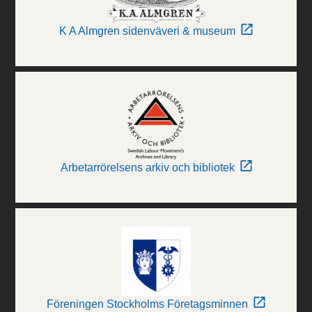
K A Almgren sidenväveri & museum
Arbetarrörelsens arkiv och bibliotek
Föreningen Stockholms Företagsminnen