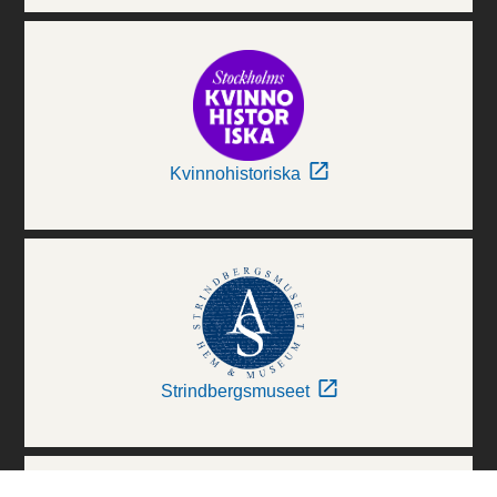
Kvinnohistoriska
Strindbergsmuseet