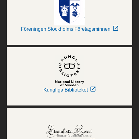
Föreningen Stockholms Företagsminnen
Kungliga Biblioteket