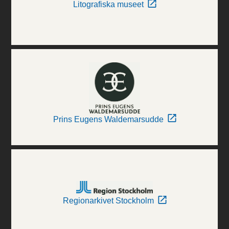
Litografiska museet
Prins Eugens Waldemarsudde
Regionarkivet Stockholm