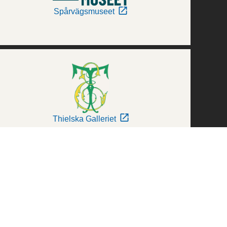
Spårvägsmuseet
Thielska Galleriet