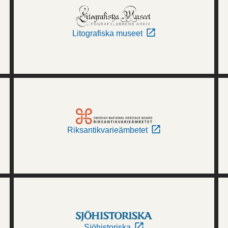
Litografiska museet
Riksantikvarieämbetet
Sjöhistoriska