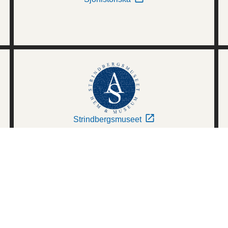
Strindbergsmuseet