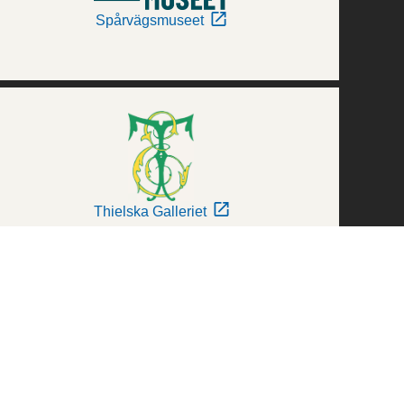
Spårvägsmuseet
Thielska Galleriet