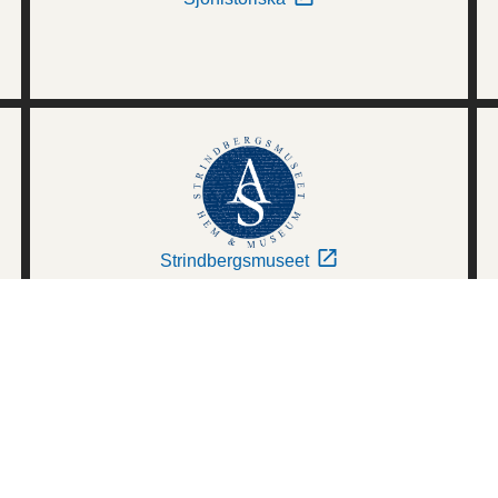
Strindbergsmuseet