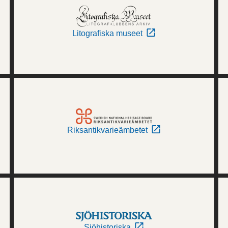
Litografiska museet
Riksantikvarieämbetet
Sjöhistoriska