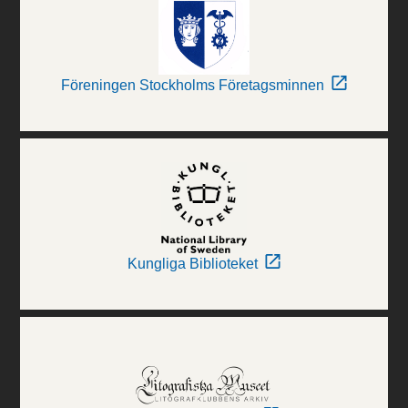
Föreningen Stockholms Företagsminnen
Kungliga Biblioteket