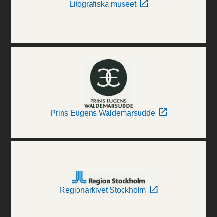
Litografiska museet
Prins Eugens Waldemarsudde
Regionarkivet Stockholm