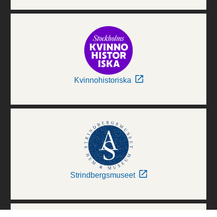
Kvinnohistoriska
Strindbergsmuseet