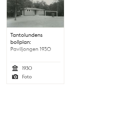
Tantolundens
bollplan:
Paviljongen 1930
1930
Tid
Foto
Typ