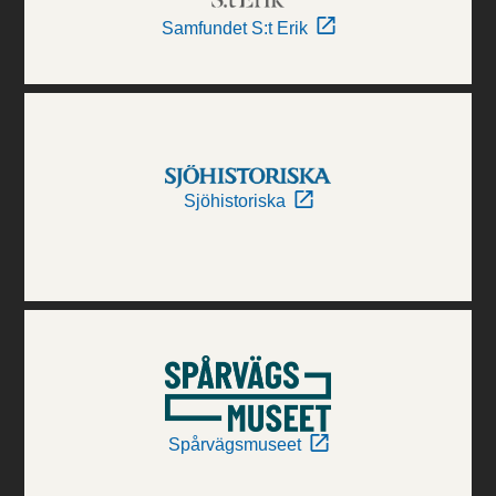
Samfundet S:t Erik
Sjöhistoriska
Spårvägsmuseet