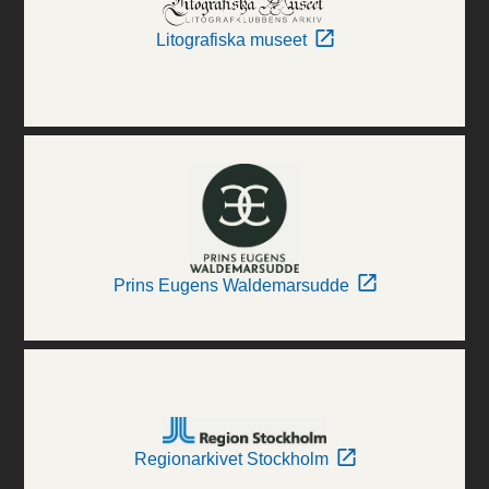
Litografiska museet
Prins Eugens Waldemarsudde
Regionarkivet Stockholm