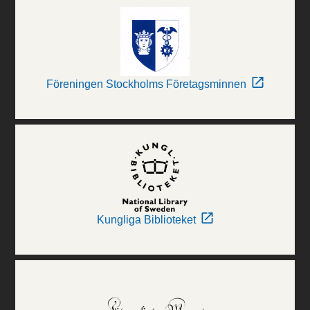
Föreningen Stockholms Företagsminnen
Kungliga Biblioteket