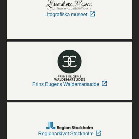
Litografiska museet
Prins Eugens Waldemarsudde
Regionarkivet Stockholm