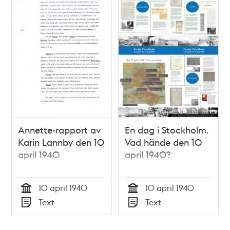
Annette-rapport av
En dag i Stockholm.
Karin Lannby den 10
Vad hände den 10
april 1940
april 1940?
10 april 1940
10 april 1940
Tid
Tid
Text
Text
Typ
Typ