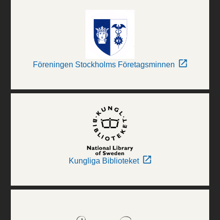
Föreningen Stockholms Företagsminnen
Kungliga Biblioteket