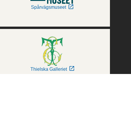
Spårvägsmuseet
Thielska Galleriet