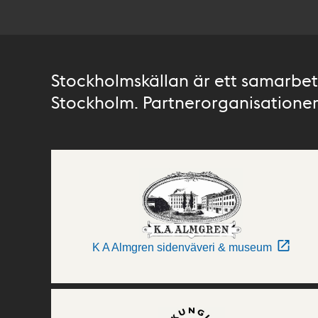
Stockholmskällan är ett samarbete
Stockholm. Partnerorganisationer 
K A Almgren sidenväveri & museum