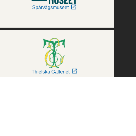
Spårvägsmuseet
Thielska Galleriet