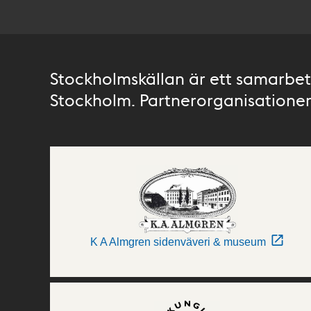
Stockholmskällan är ett samarbete
Stockholm. Partnerorganisationer 
K A Almgren sidenväveri & museum