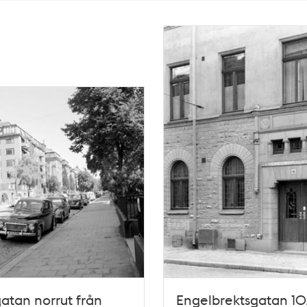
gatan norrut från
Engelbrektsgatan 10