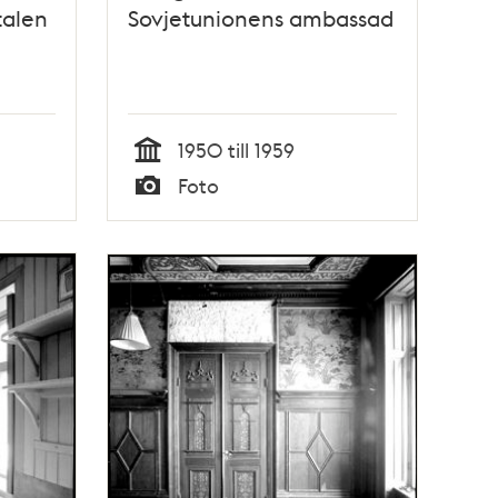
talen
Sovjetunionens ambassad
1950 till 1959
Tid
Foto
Typ