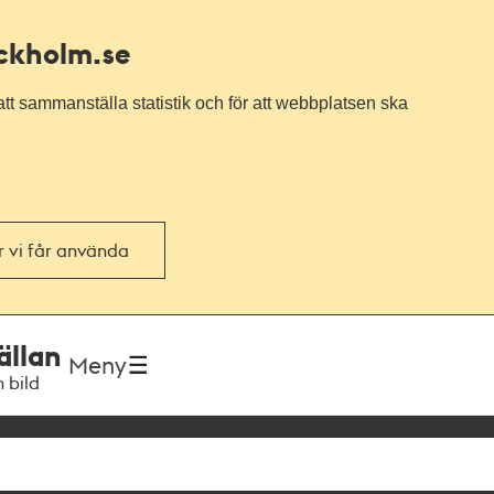
ockholm.se
tt sammanställa statistik och för att webbplatsen ska
or vi får använda
ällan
Meny
h bild