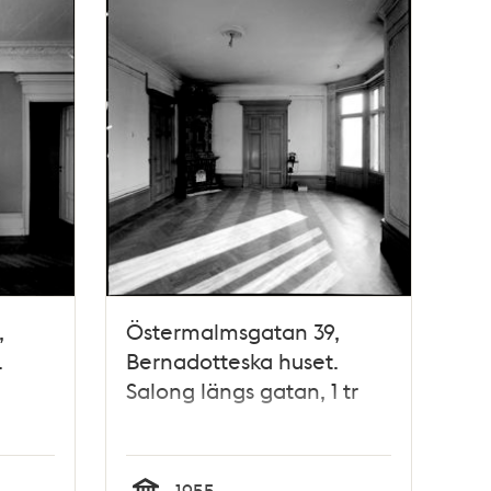
,
Östermalmsgatan 39,
.
Bernadotteska huset.
Salong längs gatan, 1 tr
1955