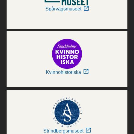
Spårvägsmuseet
Kvinnohistoriska
Strindbergsmuseet