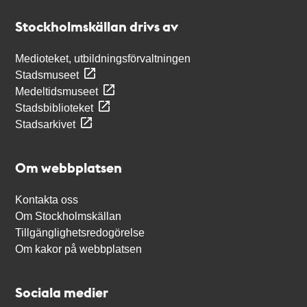
Stockholmskällan
Stockholmskällan drivs av
Medioteket, utbildningsförvaltningen
Stadsmuseet
Medeltidsmuseet
Stadsbiblioteket
Stadsarkivet
Om webbplatsen
Kontakta oss
Om Stockholmskällan
Tillgänglighetsredogörelse
Om kakor på webbplatsen
Sociala medier