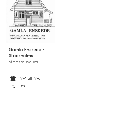
Gamla Enskede /
Stockholms
stadsmuseum
1974 till 1976
Tid
Text
Typ