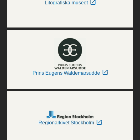
Litografiska museet
Prins Eugens Waldemarsudde
Regionarkivet Stockholm