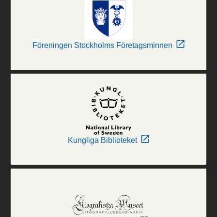
Föreningen Stockholms Företagsminnen
Kungliga Biblioteket