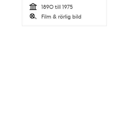
1890 till 1975
Tid
Film & rörlig bild
Typ