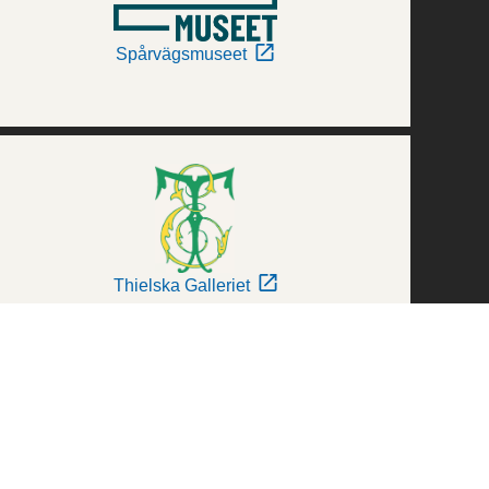
Spårvägsmuseet
Thielska Galleriet