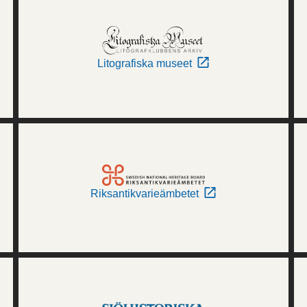
Litografiska museet
Riksantikvarieämbetet