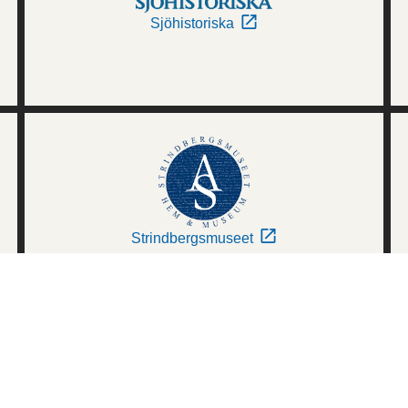
Sjöhistoriska
Strindbergsmuseet