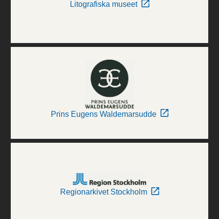
Litografiska museet
Prins Eugens Waldemarsudde
Regionarkivet Stockholm