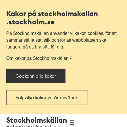
Kakor på stockholmskallan
.stockholm.se
På Stockholmskällan använder vi kakor, cookies, för att
sammanställa statistik och för att webbplatsen ska
fungera på ett bra sätt för dig.
Om kakor på Stockholmskällan
Godkänn alla kakor
Välj vilka kakor vi får använda
Till
Till
Stockholmskällan
navigationen
huvudinnehållet
Historia i ord, ljud och bild