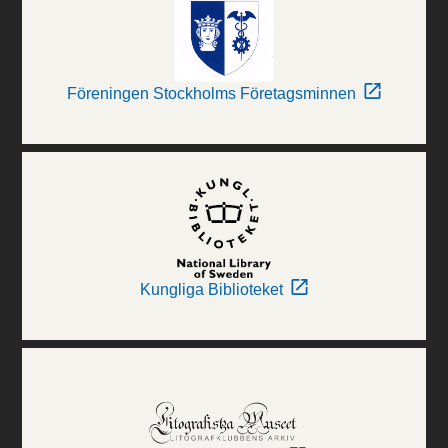
Föreningen Stockholms Företagsminnen
Kungliga Biblioteket