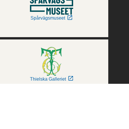
Spårvägsmuseet
Thielska Galleriet