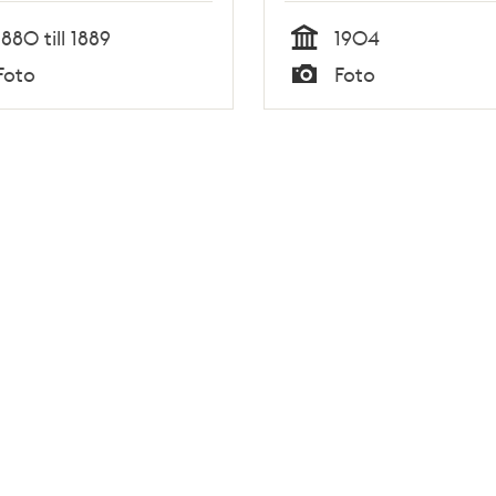
1880 till 1889
1904
Tid
Foto
Foto
Typ