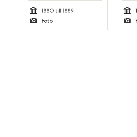
1880 till 1889
Tid
Tid
Foto
Typ
Typ