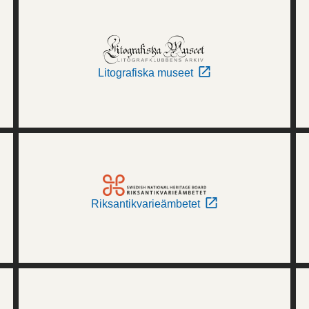
Litografiska museet
Riksantikvarieämbetet