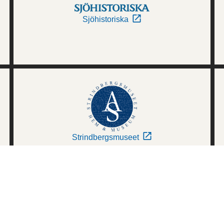
Sjöhistoriska
Strindbergsmuseet