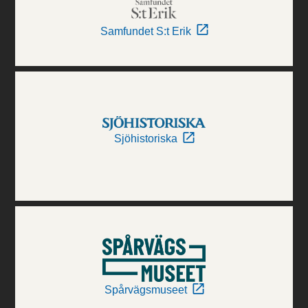
Samfundet S:t Erik
Sjöhistoriska
Spårvägsmuseet