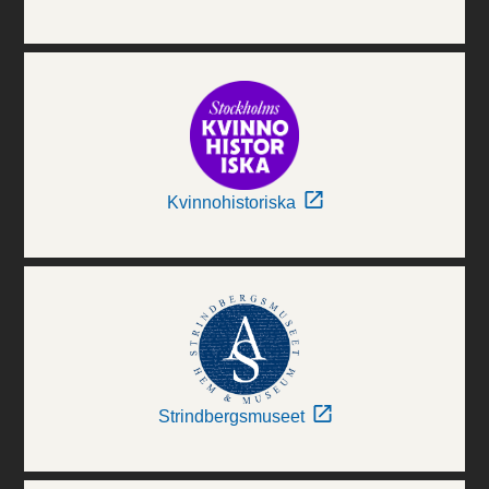
Kvinnohistoriska
Strindbergsmuseet