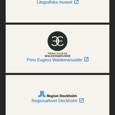
Litografiska museet
Prins Eugens Waldemarsudde
Regionarkivet Stockholm