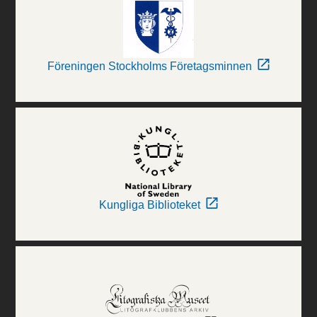
Föreningen Stockholms Företagsminnen
Kungliga Biblioteket