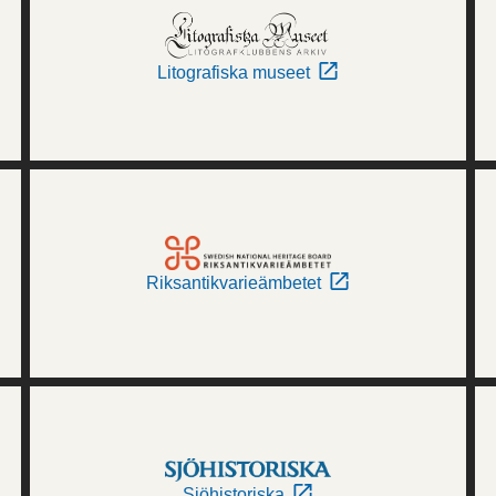
Litografiska museet
Riksantikvarieämbetet
Sjöhistoriska