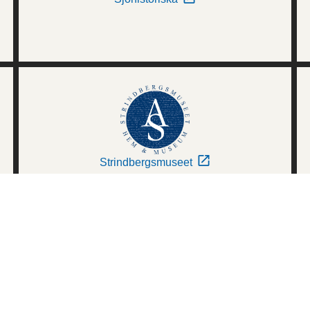
Strindbergsmuseet