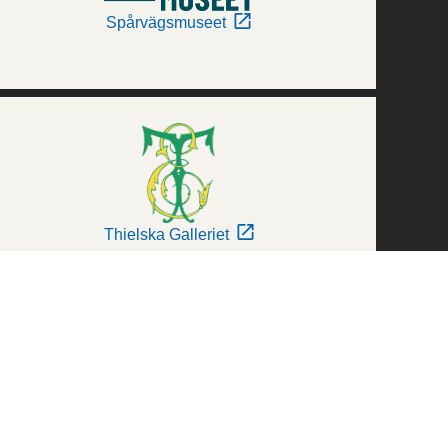
Spårvägsmuseet
Thielska Galleriet