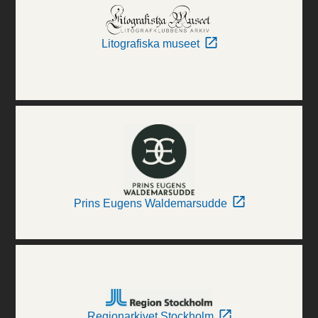
Litografiska museet
Prins Eugens Waldemarsudde
Regionarkivet Stockholm