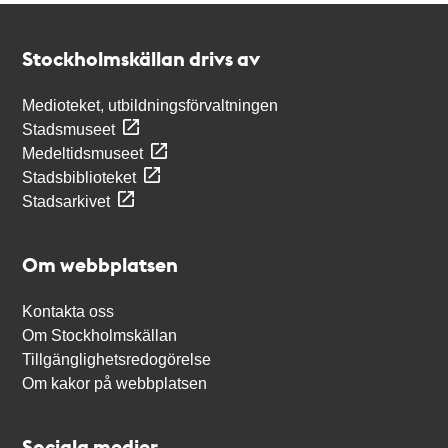
Kontakt
Stockholmskällan
Stockholmskällan drivs av
Medioteket, utbildningsförvaltningen
Stadsmuseet
Medeltidsmuseet
Stadsbiblioteket
Stadsarkivet
Om webbplatsen
Kontakta oss
Om Stockholmskällan
Tillgänglighetsredogörelse
Om kakor på webbplatsen
Sociala medier