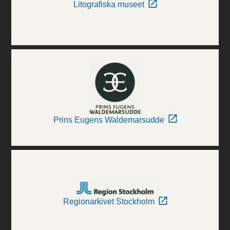
Litografiska museet
Prins Eugens Waldemarsudde
Regionarkivet Stockholm