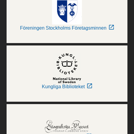
Föreningen Stockholms Företagsminnen
Kungliga Biblioteket