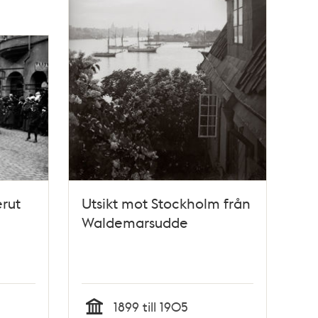
rut
Utsikt mot Stockholm från
Waldemarsudde
1899 till 1905