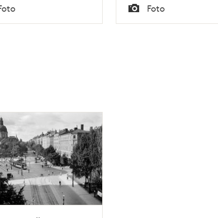
Tid
Foto
Foto
Typ