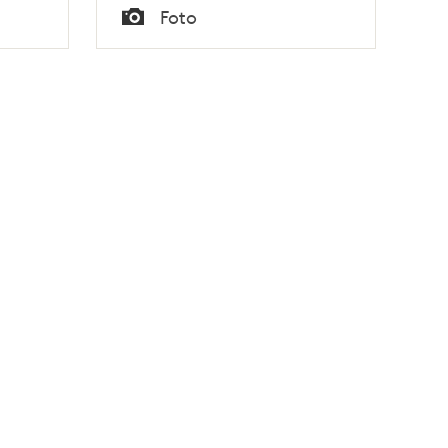
Tid
Foto
Typ