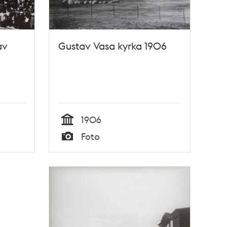
av
Gustav Vasa kyrka 1906
1906
Tid
Foto
Typ