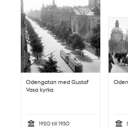
Odengatan med Gustaf
Oden
Vasa kyrka
1920 till 1930