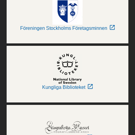
Föreningen Stockholms Företagsminnen
Kungliga Biblioteket