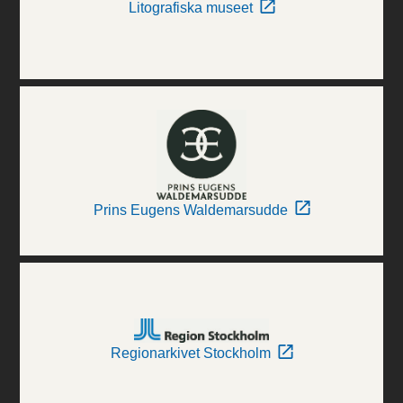
Litografiska museet
Prins Eugens Waldemarsudde
Regionarkivet Stockholm