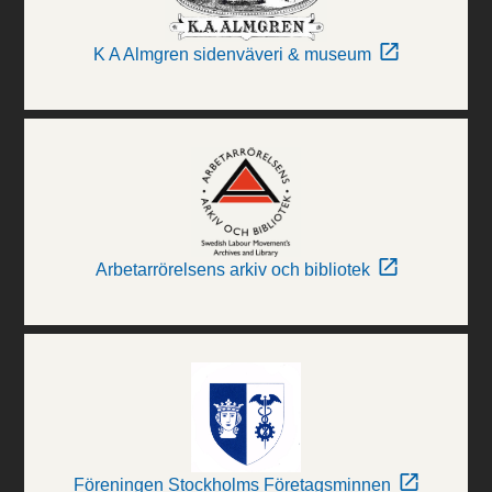
K A Almgren sidenväveri & museum
Arbetarrörelsens arkiv och bibliotek
Föreningen Stockholms Företagsminnen