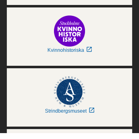
Kvinnohistoriska
Strindbergsmuseet