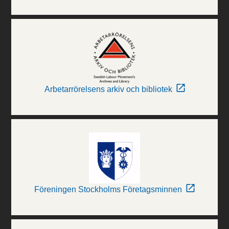
Arbetarrörelsens arkiv och bibliotek
Föreningen Stockholms Företagsminnen