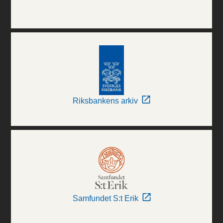
Riksbankens arkiv
Samfundet S:t Erik