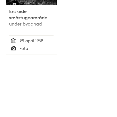
Enskede
småstugeområde
under byggnad
29 april 1932
Tid
Foto
Typ