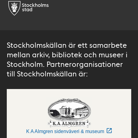
Stockholmskällan är ett samarbete
mellan arkiv, bibliotek och museer i
Stockholm. Partnerorganisationer
till Stockholmskällan är:
K A Almgren sidenväveri & museum