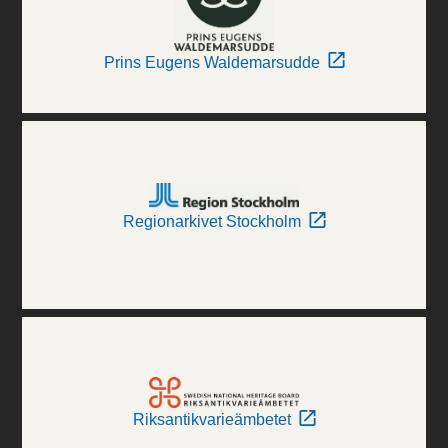
Prins Eugens Waldemarsudde
Regionarkivet Stockholm
Riksantikvarieämbetet