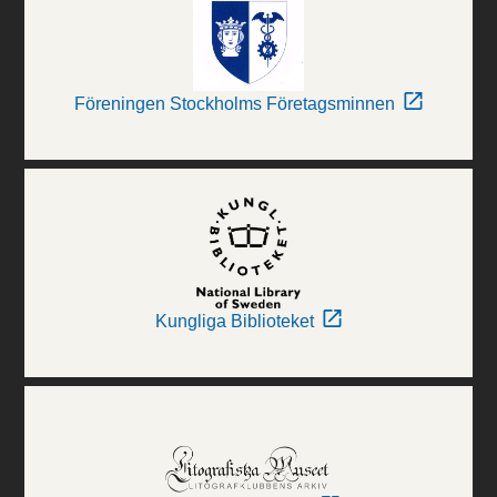
Föreningen Stockholms Företagsminnen
Kungliga Biblioteket