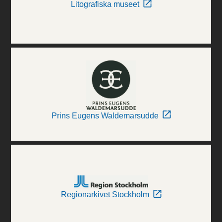
Litografiska museet
Prins Eugens Waldemarsudde
Regionarkivet Stockholm