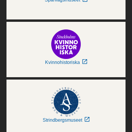
Kvinnohistoriska
Strindbergsmuseet