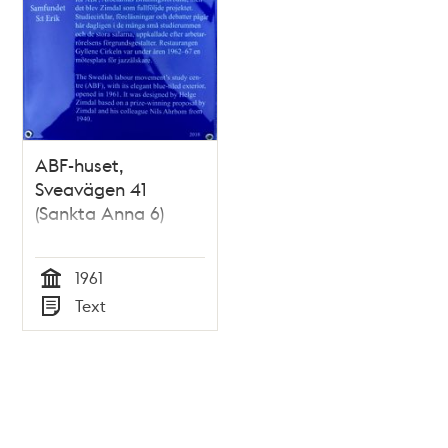
ABF-huset,
Sveavägen 41
(Sankta Anna 6)
1961
Tid
Text
Typ