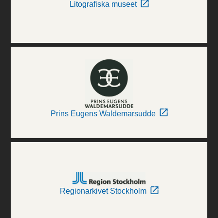
Litografiska museet
Prins Eugens Waldemarsudde
Regionarkivet Stockholm