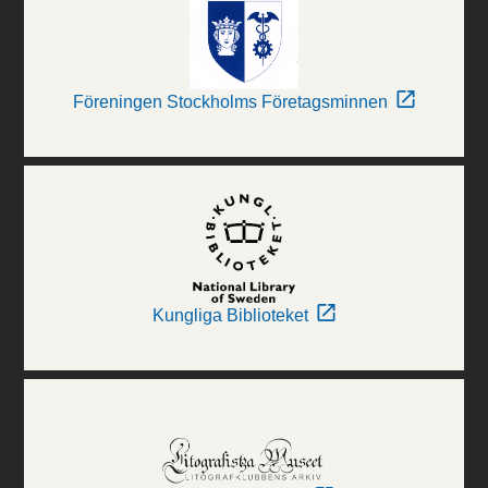
Föreningen Stockholms Företagsminnen
Kungliga Biblioteket