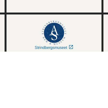
Strindbergsmuseet