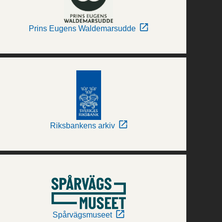
Prins Eugens Waldemarsudde
Riksbankens arkiv
Spårvägsmuseet