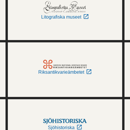
Litografiska museet
Riksantikvarieämbetet
Sjöhistoriska