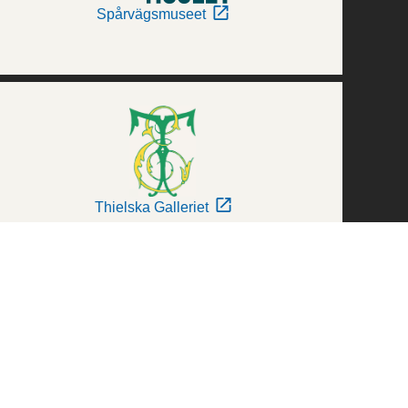
Spårvägsmuseet
Thielska Galleriet