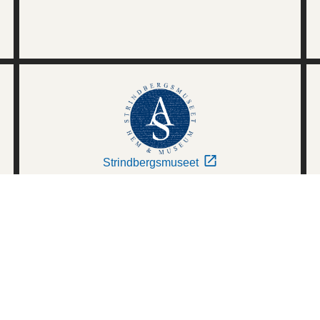
Strindbergsmuseet