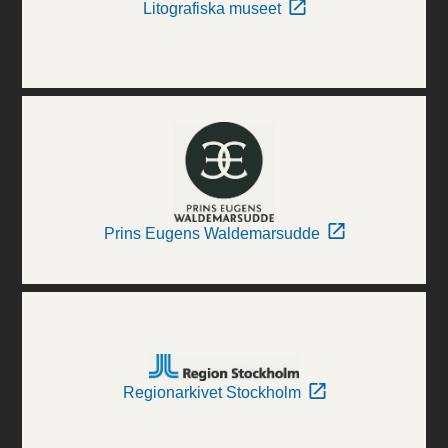
Litografiska museet
Prins Eugens Waldemarsudde
Regionarkivet Stockholm