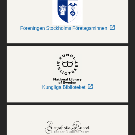
Föreningen Stockholms Företagsminnen
Kungliga Biblioteket