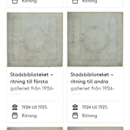
Ritning
Ritning
Typ
Typ
Stadsbiblioteket –
Stadsbiblioteket –
ritning till första
ritning till andra
galleriet från 1924-
galleriet från 1924-
1925
1925
1924 till 1925
1924 till 1925
Tid
Tid
Ritning
Ritning
Typ
Typ