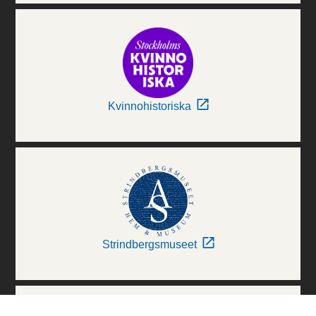
Kvinnohistoriska
Strindbergsmuseet