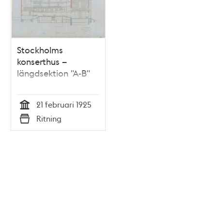
Stockholms
konserthus –
längdsektion "A-B"
21 februari 1925
Tid
Ritning
Typ