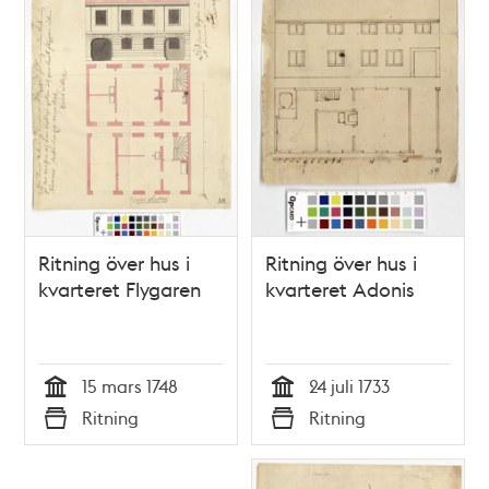
Ritning över hus i
Ritning över hus i
kvarteret Flygaren
kvarteret Adonis
15 mars 1748
24 juli 1733
Tid
Tid
Ritning
Ritning
Typ
Typ