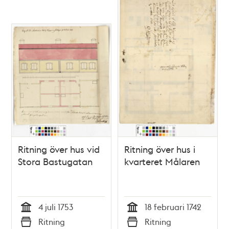
Ritning över hus vid
Ritning över hus i
Stora Bastugatan
kvarteret Målaren
4 juli 1753
18 februari 1742
Tid
Tid
Ritning
Ritning