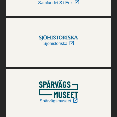
Samfundet S:t Erik
Sjöhistoriska
Spårvägsmuseet