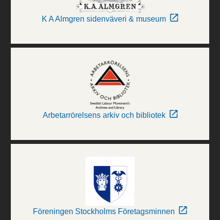
K A Almgren sidenväveri & museum
Arbetarrörelsens arkiv och bibliotek
Föreningen Stockholms Företagsminnen