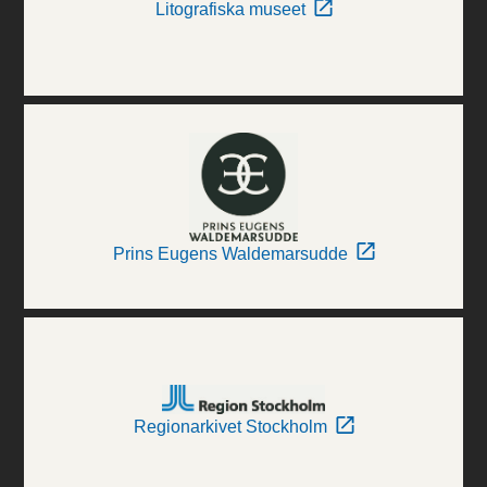
Litografiska museet
Prins Eugens Waldemarsudde
Regionarkivet Stockholm