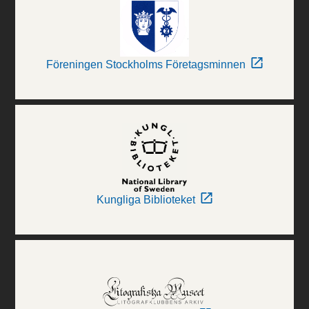
Föreningen Stockholms Företagsminnen
Kungliga Biblioteket