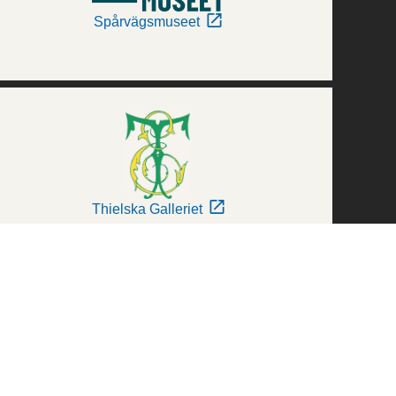
Spårvägsmuseet
Thielska Galleriet