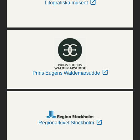
Litografiska museet
Prins Eugens Waldemarsudde
Regionarkivet Stockholm