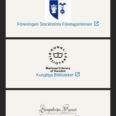
Föreningen Stockholms Företagsminnen
Kungliga Biblioteket