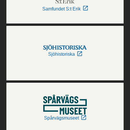
Samfundet S:t Erik
Sjöhistoriska
Spårvägsmuseet