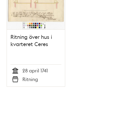
Ritning över hus i
kvarteret Ceres
28 april 1741
Tid
Ritning
Typ